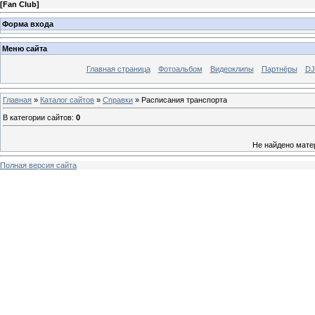
[
Fan Club
]
Форма входа
Меню сайта
Главная страница
Фотоальбом
Видеоклипы
Партнёры
DJ
Главная
»
Каталог сайтов
»
Справки
» Расписания транспорта
В категории сайтов
:
0
Не найдено мате
Полная версия сайта