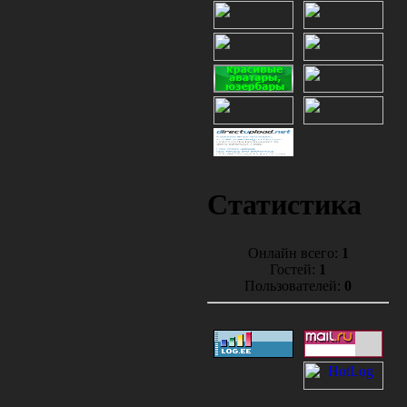
Статистика
Онлайн всего:
1
Гостей:
1
Пользователей:
0