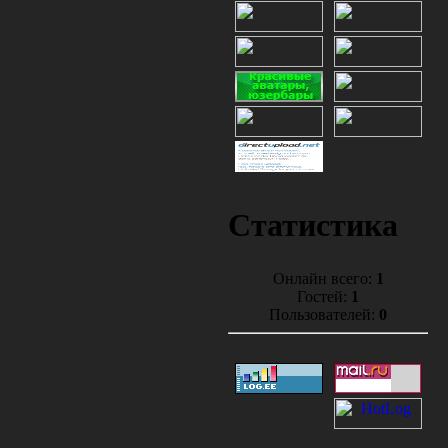
Статистика
Онлайн всего:
1
Гостей:
1
Пользователей:
0