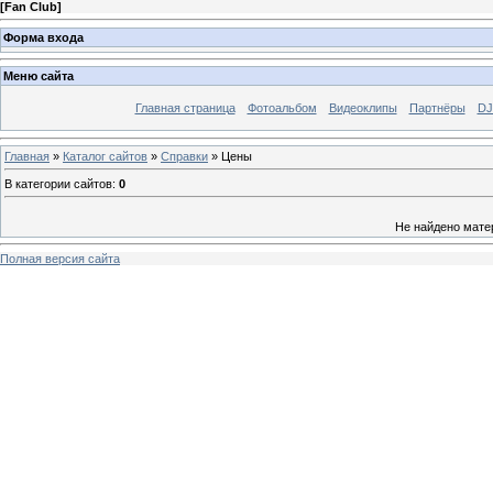
[
Fan Club
]
Форма входа
Меню сайта
Главная страница
Фотоальбом
Видеоклипы
Партнёры
DJ
Главная
»
Каталог сайтов
»
Справки
» Цены
В категории сайтов
:
0
Не найдено мате
Полная версия сайта