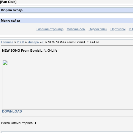
[
Fan Club
]
Форма входа
Меню сайта
Главная страница
Фотоальбом
Видеоклипы
Партнёры
DJ
Главная
»
2008
»
Январь
»
8
» NEW SONG From BonisiL ft. G-Life
NEW SONG From BonisiL ft. G-Life
DOWNLOAD
Всего комментариев
:
1