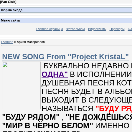
[
Fan Club
]
Форма входа
Меню сайта
Главная страница
Фотоальбом
Видеоклипы
Партнёры
DJ
Главная
»
Архив материалов
NEW SONG From "Project KristaL"
БУКВАЛЬНО НЕДАВНО
ОДНА"
В ИСПОЛНЕНИИ
ДУШЕВНАЯ ПЕСНЯ КОТ
ПЕСНЯ БУДЕТ В АЛЬБО
ВЫХОДИТ В СЛЕДУЮЩЕ
НАЗЫВАТЬСЯ
"БУДУ Р
"БУДУ РЯДОМ"
,
"НЕ ДОЖДЁШЬС
"МИР В ЧЁРНО БЕЛОМ"
ИМЕННО 