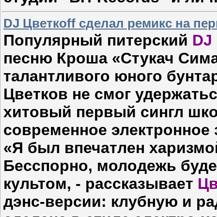
DJ Цветкоff сделал ремикс на пе
Популярный питерский
DJ
песню Кроша «Стукач Сима
талантливого юного бунта
Цветков не смог удержатьс
хитовый первый сингл шко
современное электронное 
«Я был впечатлен харизмо
Бесспорно, молодежь буде
культом, - рассказывает
Цв
дэнс-версии: клубную и р