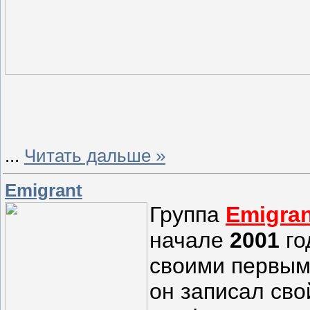
...
Читать дальше »
Emigrant
Группа
Emigran
начале
2001
го
своими первым
он записал сво