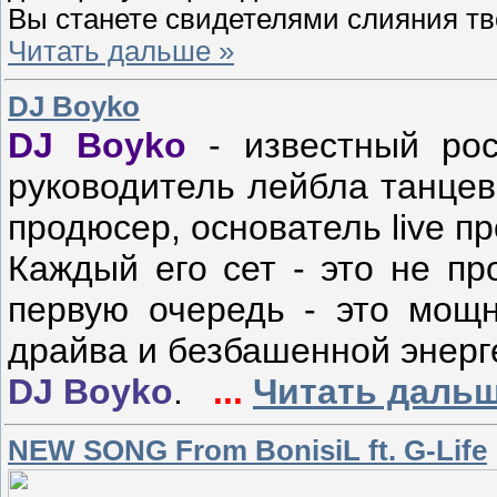
Вы станете свидетелями слияния тв
Читать дальше »
DJ Boyko
DJ Boyko
- известный рос
руководитель лейбла танце
продюсер, основатель live 
Каждый его сет - это не пр
первую очередь - это мощ
драйва и безбашенной энерг
DJ Boyko
.
...
Читать дальш
NEW SONG From BonisiL ft. G-Life