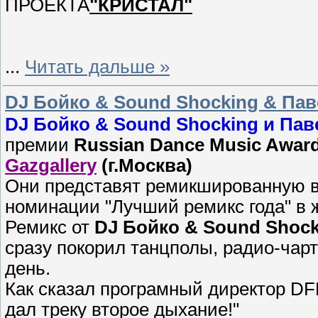
ПРОЕКТА
"КРИСТАЛ"
...
Читать дальше »
DJ Бойко & Sound Shocking & Па
DJ Бойко & Sound Shocking и Па
премии
Russian Dance Music Awar
Gazgallery
(г.Москва)
Они представят ремикшированную 
номинации "Лучший ремикс года" в 
Ремикс от
DJ Бойко & Sound Shoc
сразу покорил танцполы, радио-чар
день.
Как сказал програмный директор DF
дал треку второе дыхание!"