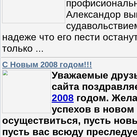
профисиональн
Александор вы
судавольствием
надеже что его пести остану
только ...
С Новым 2008 годом!!!
Уважаемые друз
сайта поздравля
2008
годом. Жела
успехов в новом 
осуществиться, пусть новы
пусть вас всюду преследуе