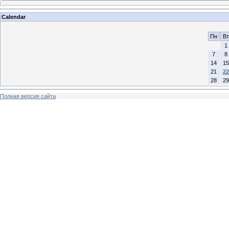
Calendar
Пн
Вт
1
7
8
14
15
21
22
28
29
Полная версия сайта